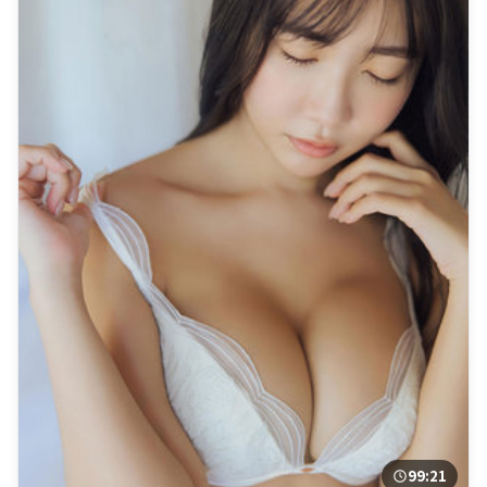
99:21