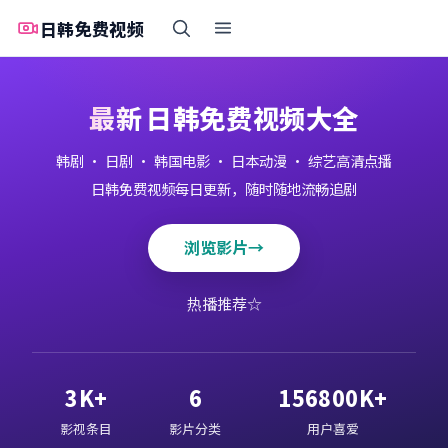
日韩免费视频
最新
日韩免费视频大全
韩剧 · 日剧 · 韩国电影 · 日本动漫 · 综艺高清点播
日韩免费视频每日更新，随时随地流畅追剧
浏览影片
→
热播推荐
☆
3K+
6
156800K+
影视条目
影片分类
用户喜爱